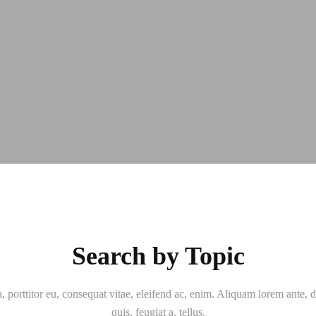
Search by Topic
, porttitor eu, consequat vitae, eleifend ac, enim. Aliquam lorem ante, d
quis, feugiat a, tellus.