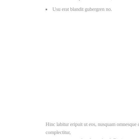
Usu erat blandit gubergren no.
Hinc labitur eripuit ut eos, nusquam omnesque qu
complectitur,