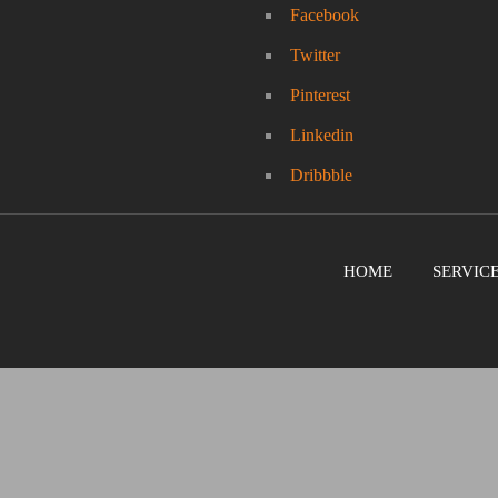
Facebook
Twitter
Pinterest
Linkedin
Dribbble
HOME
SERVIC