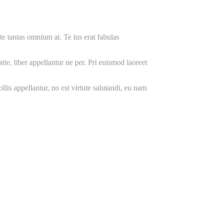
e tantas omnium at. Te ius erat fabulas
e, liber appellantur ne per. Pri euismod laoreet
ollis appellantur, no est virtute salutandi, eu nam