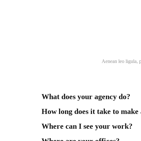
Aenean leo ligula, p
What does your agency do?
How long does it take to make 
Where can I see your work?