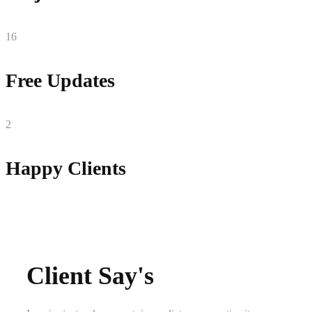
16
Free Updates
2
Happy Clients
Client Say's