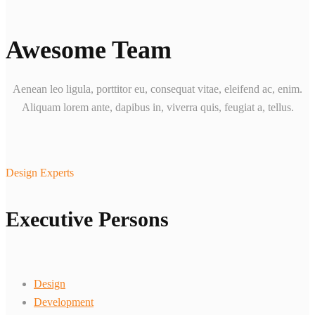
Awesome Team
Aenean leo ligula, porttitor eu, consequat vitae, eleifend ac, enim.
Aliquam lorem ante, dapibus in, viverra quis, feugiat a, tellus.
Design Experts
Executive Persons
Design
Development