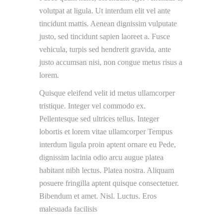
volutpat at ligula. Ut interdum elit vel ante
tincidunt mattis. Aenean dignissim vulputate
justo, sed tincidunt sapien laoreet a. Fusce
vehicula, turpis sed hendrerit gravida, ante
justo accumsan nisi, non congue metus risus a
lorem.
Quisque eleifend velit id metus ullamcorper
tristique. Integer vel commodo ex.
Pellentesque sed ultrices tellus. Integer
lobortis et lorem vitae ullamcorper Tempus
interdum ligula proin aptent ornare eu Pede,
dignissim lacinia odio arcu augue platea
habitant nibh lectus. Platea nostra. Aliquam
posuere fringilla aptent quisque consectetuer.
Bibendum et amet. Nisl. Luctus. Eros
malesuada facilisis