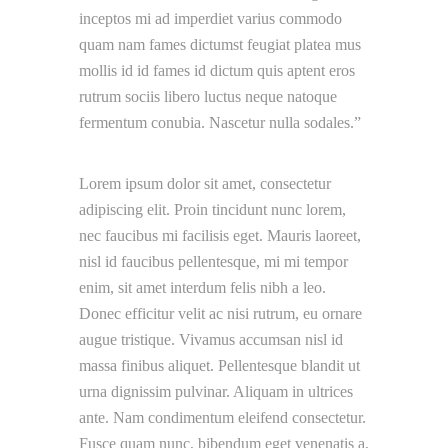
inceptos mi ad imperdiet varius commodo
quam nam fames dictumst feugiat platea mus
mollis id id fames id dictum quis aptent eros
rutrum sociis libero luctus neque natoque
fermentum conubia. Nascetur nulla sodales.
Lorem ipsum dolor sit amet, consectetur
adipiscing elit. Proin tincidunt nunc lorem,
nec faucibus mi facilisis eget. Mauris laoreet,
nisl id faucibus pellentesque, mi mi tempor
enim, sit amet interdum felis nibh a leo.
Donec efficitur velit ac nisi rutrum, eu ornare
augue tristique. Vivamus accumsan nisl id
massa finibus aliquet. Pellentesque blandit ut
urna dignissim pulvinar. Aliquam in ultrices
ante. Nam condimentum eleifend consectetur.
Fusce quam nunc, bibendum eget venenatis a,