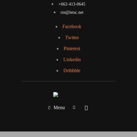
+662-413-0645
rin@letsc.net
Facebook
Twitter
Pinterest
Linkedin
Dribbble
Menu