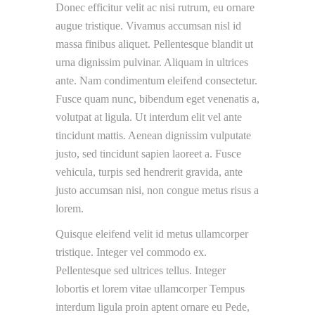
Donec efficitur velit ac nisi rutrum, eu ornare
augue tristique. Vivamus accumsan nisl id
massa finibus aliquet. Pellentesque blandit ut
urna dignissim pulvinar. Aliquam in ultrices
ante. Nam condimentum eleifend consectetur.
Fusce quam nunc, bibendum eget venenatis a,
volutpat at ligula. Ut interdum elit vel ante
tincidunt mattis. Aenean dignissim vulputate
justo, sed tincidunt sapien laoreet a. Fusce
vehicula, turpis sed hendrerit gravida, ante
justo accumsan nisi, non congue metus risus a
lorem.
Quisque eleifend velit id metus ullamcorper
tristique. Integer vel commodo ex.
Pellentesque sed ultrices tellus. Integer
lobortis et lorem vitae ullamcorper Tempus
interdum ligula proin aptent ornare eu Pede,