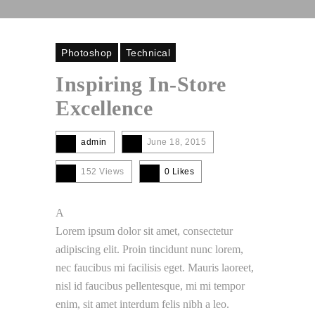
Photoshop
Technical
Inspiring In-Store
Excellence
admin
June 18, 2015
152 Views
0
Likes
A
Lorem ipsum dolor sit amet, consectetur
adipiscing elit. Proin tincidunt nunc lorem,
nec faucibus mi facilisis eget. Mauris laoreet,
nisl id faucibus pellentesque, mi mi tempor
enim, sit amet interdum felis nibh a leo.