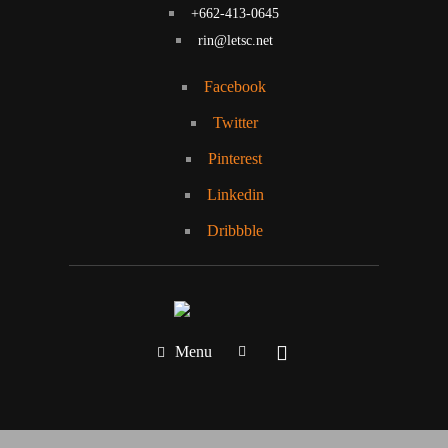
+662-413-0645
rin@letsc.net
Facebook
Twitter
Pinterest
Linkedin
Dribbble
Menu