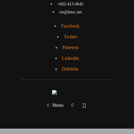
+662-413-0645
rin@letsc.net
Facebook
Twitter
Pinterest
Linkedin
Dribbble
Menu