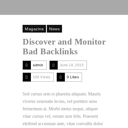
Magazine
News
Discover and Monitor
Bad Backlinks
admin
June 18, 2015
160 Views
0
Likes
Sed cursus sem et pharetra aliquam. Mauris
viverra venenatis lectus, vel porttitor urna
fermentum at. Morbi metus neque, aliquet
vitae cursus vel, ornare non felis. Praesent
eleifend accumsan ante, vitae convallis dolor