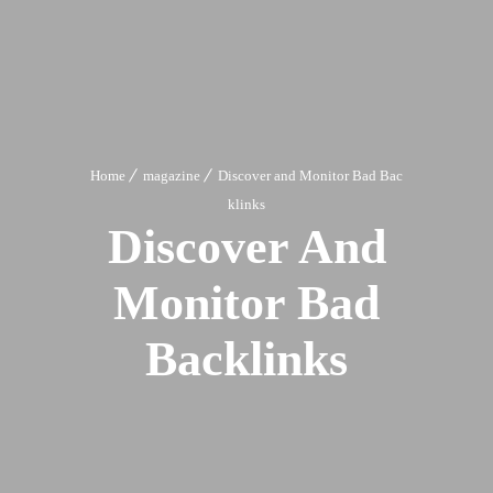
Home
magazine
Discover and Monitor Bad Bac
klinks
Discover And
Monitor Bad
Backlinks