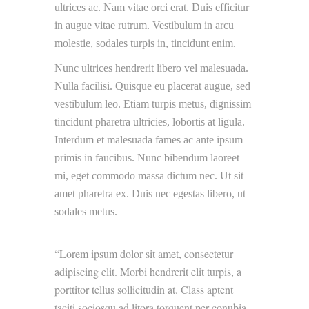
ultrices ac. Nam vitae orci erat. Duis efficitur
in augue vitae rutrum. Vestibulum in arcu
molestie, sodales turpis in, tincidunt enim.
Nunc ultrices hendrerit libero vel malesuada.
Nulla facilisi. Quisque eu placerat augue, sed
vestibulum leo. Etiam turpis metus, dignissim
tincidunt pharetra ultricies, lobortis at ligula.
Interdum et malesuada fames ac ante ipsum
primis in faucibus. Nunc bibendum laoreet
mi, eget commodo massa dictum nec. Ut sit
amet pharetra ex. Duis nec egestas libero, ut
sodales metus.
Lorem ipsum dolor sit amet, consectetur
adipiscing elit. Morbi hendrerit elit turpis, a
porttitor tellus sollicitudin at. Class aptent
taciti sociosqu ad litora torquent per conubia