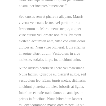
nostra, per inceptos himenaeos.
Sed cursus sem et pharetra aliquam. Mauris
viverra venenatis lectus, vel porttitor urna
fermentum at. Morbi metus neque, aliquet
vitae cursus vel, ornare non felis. Praesent
eleifend accumsan ante, vitae convallis dolor
ultrices ac. Nam vitae orci erat. Duis efficitur
in augue vitae rutrum. Vestibulum in arcu
molestie, sodales turpis in, tincidunt enim.
Nunc ultrices hendrerit libero vel malesuada.
Nulla facilisi. Quisque eu placerat augue, sed
vestibulum leo. Etiam turpis metus, dignissim
tincidunt pharetra ultricies, lobortis at ligula.
Interdum et malesuada fames ac ante ipsum
primis in faucibus. Nunc bibendum laoreet
mi, eget commodo massa dictum nec. Ut sit