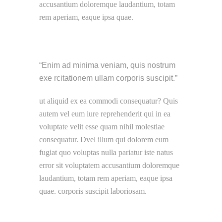
accusantium doloremque laudantium, totam
rem aperiam, eaque ipsa quae.
Enim ad minima veniam, quis nostrum
exe rcitationem ullam corporis suscipit.
ut aliquid ex ea commodi consequatur? Quis
autem vel eum iure reprehenderit qui in ea
voluptate velit esse quam nihil molestiae
consequatur. Dvel illum qui dolorem eum
fugiat quo voluptas nulla pariatur iste natus
error sit voluptatem accusantium doloremque
laudantium, totam rem aperiam, eaque ipsa
quae. corporis suscipit laboriosam.