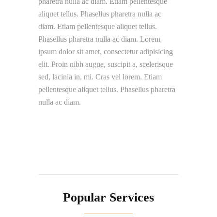
pharetra nulla ac diam. Etiam pellentesque
aliquet tellus. Phasellus pharetra nulla ac
diam. Etiam pellentesque aliquet tellus.
Phasellus pharetra nulla ac diam. Lorem
ipsum dolor sit amet, consectetur adipisicing
elit. Proin nibh augue, suscipit a, scelerisque
sed, lacinia in, mi. Cras vel lorem. Etiam
pellentesque aliquet tellus. Phasellus pharetra
nulla ac diam.
Popular Services