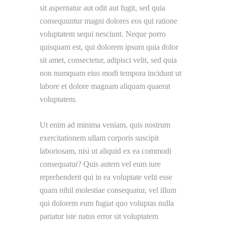
sit aspernatur aut odit aut fugit, sed quia
consequuntur magni dolores eos qui ratione
voluptatem sequi nesciunt. Neque porro
quisquam est, qui dolorem ipsum quia dolor
sit amet, consectetur, adipisci velit, sed quia
non numquam eius modi tempora incidunt ut
labore et dolore magnam aliquam quaerat
voluptatem.
Ut enim ad minima veniam, quis nostrum
exercitationem ullam corporis suscipit
laboriosam, nisi ut aliquid ex ea commodi
consequatur? Quis autem vel eum iure
reprehenderit qui in ea voluptate velit esse
quam nihil molestiae consequatur, vel illum
qui dolorem eum fugiat quo voluptas nulla
pariatur iste natus error sit voluptatem