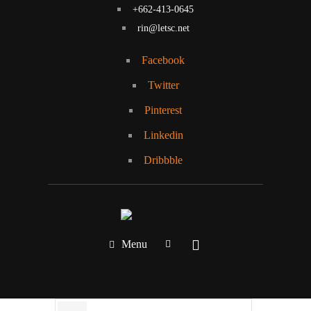
+662-413-0645
rin@letsc.net
Facebook
Twitter
Pinterest
Linkedin
Dribbble
Menu