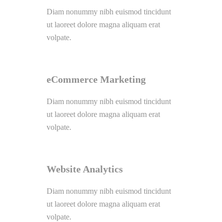
Diam nonummy nibh euismod tincidunt
ut laoreet dolore magna aliquam erat
volpate.
eCommerce Marketing
Diam nonummy nibh euismod tincidunt
ut laoreet dolore magna aliquam erat
volpate.
Website Analytics
Diam nonummy nibh euismod tincidunt
ut laoreet dolore magna aliquam erat
volpate.