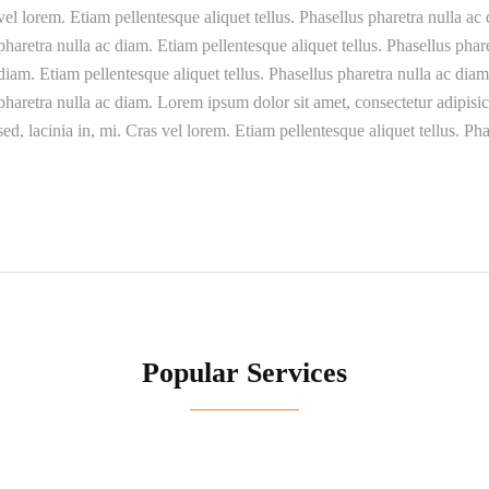
vel lorem. Etiam pellentesque aliquet tellus. Phasellus pharetra nulla ac
pharetra nulla ac diam. Etiam pellentesque aliquet tellus. Phasellus phar
diam. Etiam pellentesque aliquet tellus. Phasellus pharetra nulla ac diam
pharetra nulla ac diam. Lorem ipsum dolor sit amet, consectetur adipisici
sed, lacinia in, mi. Cras vel lorem. Etiam pellentesque aliquet tellus. Ph
Popular Services