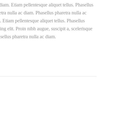
 diam. Etiam pellentesque aliquet tellus. Phasellus
etra nulla ac diam. Phasellus pharetra nulla ac
. Etiam pellentesque aliquet tellus. Phasellus
ng elit. Proin nibh augue, suscipit a, scelerisque
asellus pharetra nulla ac diam.