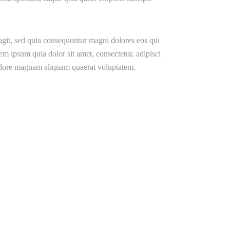
ugit, sed quia consequuntur magni dolores eos qui
m ipsum quia dolor sit amet, consectetur, adipisci
dolore magnam aliquam quaerat voluptatem.