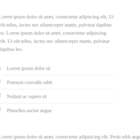
Lorem ipsum dolor sit amet, consectetur adipiscing elit. Ut
elit tellus, luctus nec ullamcorper mattis, pulvinar dapibus
eo. Lorem ipsum dolor sit amet, consectetur adipiscing
elit. Ut elit tellus, luctus nec ullamcorper mattis, pulvinar
dapibus leo.
Lorem ipsum dolor sit
Praesent convallis nibh
Nullam ac sapien sit
Phasellus auctor augue
Lorem ipsum dolor sit amet, consectetur adipisicing elit. Proin nibh augue