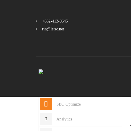
+662-413-0645
rin@letsc.net
SEO Optimize
Analytics