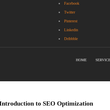
Facebook
Twitter
Pinterest
Linkedin
Dribbble
HOME
SERVIC
Introduction to SEO Optimization