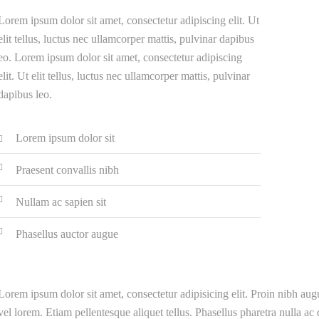
Lorem ipsum dolor sit amet, consectetur adipiscing elit. Ut
elit tellus, luctus nec ullamcorper mattis, pulvinar dapibus
eo. Lorem ipsum dolor sit amet, consectetur adipiscing
elit. Ut elit tellus, luctus nec ullamcorper mattis, pulvinar
dapibus leo.
Lorem ipsum dolor sit
Praesent convallis nibh
Nullam ac sapien sit
Phasellus auctor augue
Lorem ipsum dolor sit amet, consectetur adipisicing elit. Proin nibh augue
vel lorem. Etiam pellentesque aliquet tellus. Phasellus pharetra nulla ac