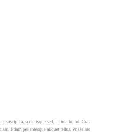
, suscipit a, scelerisque sed, lacinia in, mi. Cras
 diam. Etiam pellentesque aliquet tellus. Phasellus