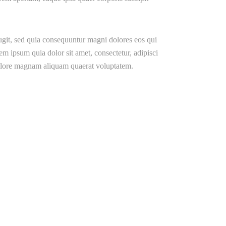
ugit, sed quia consequuntur magni dolores eos qui
m ipsum quia dolor sit amet, consectetur, adipisci
dolore magnam aliquam quaerat voluptatem.