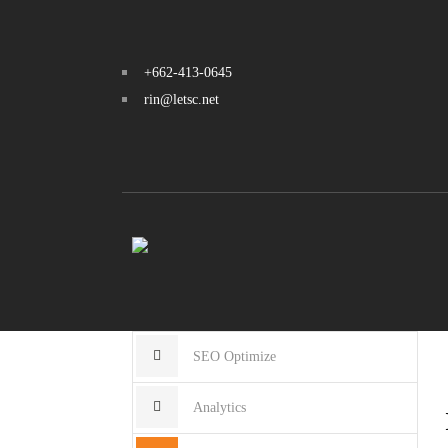
+662-413-0645
rin@letsc.net
SEO Optimize
Analytics