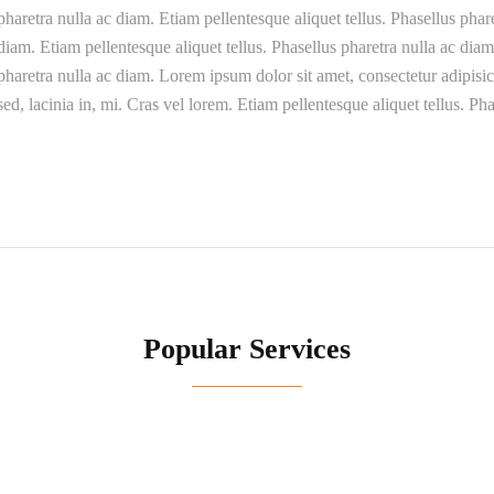
pharetra nulla ac diam. Etiam pellentesque aliquet tellus. Phasellus phar
diam. Etiam pellentesque aliquet tellus. Phasellus pharetra nulla ac diam
pharetra nulla ac diam. Lorem ipsum dolor sit amet, consectetur adipisici
sed, lacinia in, mi. Cras vel lorem. Etiam pellentesque aliquet tellus. Ph
Popular Services