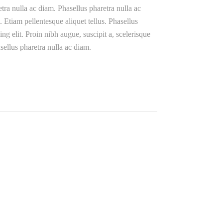
etra nulla ac diam. Phasellus pharetra nulla ac
. Etiam pellentesque aliquet tellus. Phasellus
ng elit. Proin nibh augue, suscipit a, scelerisque
asellus pharetra nulla ac diam.