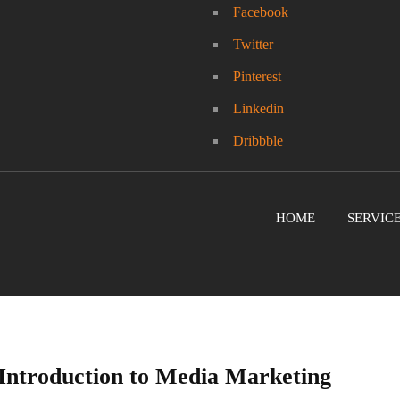
Facebook
Twitter
Pinterest
Linkedin
Dribbble
HOME
SERVIC
Introduction to Media Marketing